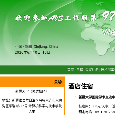
首页
|
日程
|
会议注册
|
技术提案
会场
酒店住宿
新疆大学（博达校区）
新疆大学国际学术交流
地址：新疆维吾尔自治区乌鲁木齐市水磨
沟区华瑞街777号-计算机科学与技术学院
标准间：350元/天/间（
A座
预定电话：0991-7617888